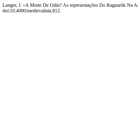
Langer, J. «A Morte De Odin? As representações Do Ragnarök Na Art
doi:10.4000/medievalista.812.