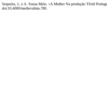
Sequeira, J., e A. Sousa Melo. «A Mulher Na produção Têxtil Portu
doi:10.4000/medievalista.780.