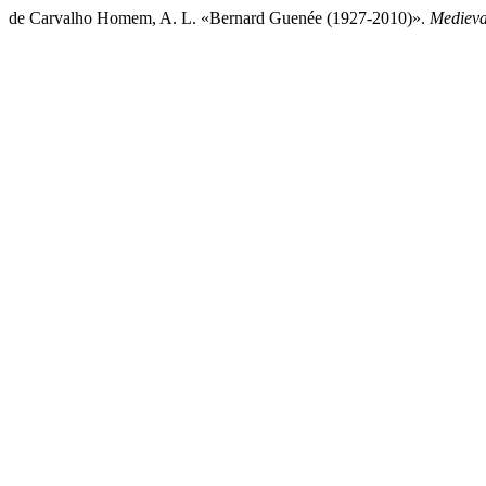
de Carvalho Homem, A. L. «Bernard Guenée (1927-2010)».
Medieva