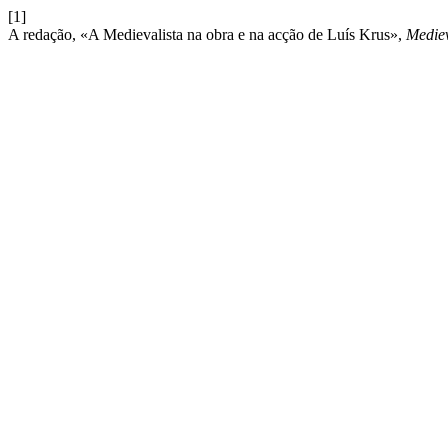
[1]
A redação, «A Medievalista na obra e na acção de Luís Krus»,
Mediev