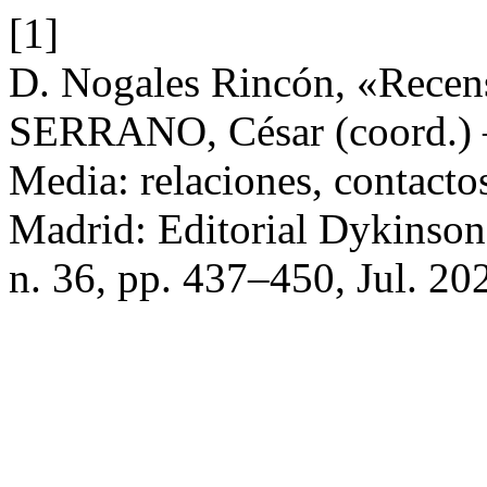
[1]
D. Nogales Rincón, «Rece
SERRANO, César (coord.) – 
Media: relaciones, contactos
Madrid: Editorial Dykinson
n. 36, pp. 437–450, Jul. 20