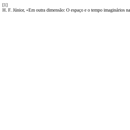
[1]
H. F. Júnior, «Em outra dimensão: O espaço e o tempo imaginários 