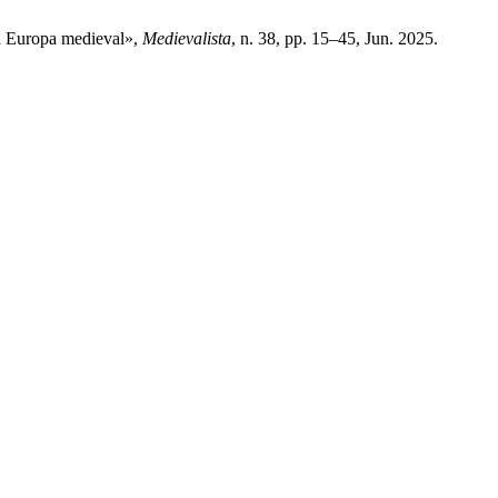
na Europa medieval»,
Medievalista
, n. 38, pp. 15–45, Jun. 2025.