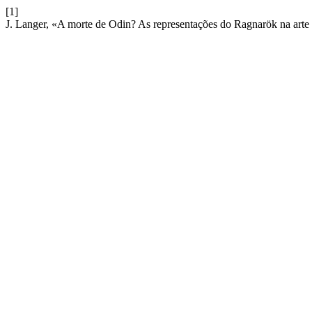
[1]
J. Langer, «A morte de Odin? As representações do Ragnarök na arte d