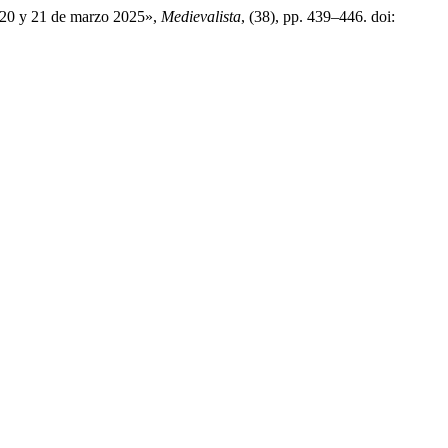
n, 20 y 21 de marzo 2025»,
Medievalista
, (38), pp. 439–446. doi: