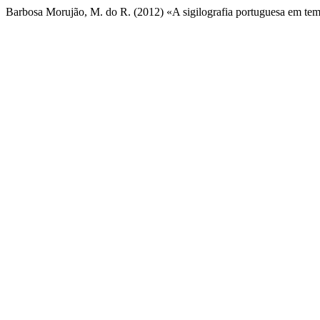
Barbosa Morujão, M. do R. (2012) «A sigilografia portuguesa em t