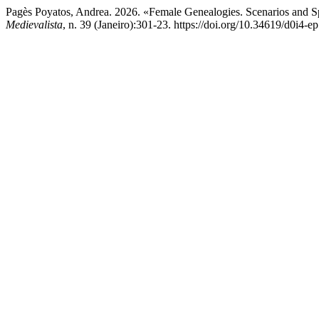
Pagès Poyatos, Andrea. 2026. «Female Genealogies. Scenarios and Sp
Medievalista
, n. 39 (Janeiro):301-23. https://doi.org/10.34619/d0i4-e