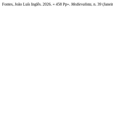
Fontes, João Luís Inglês. 2026. « 458 Pp».
Medievalista
, n. 39 (Jane