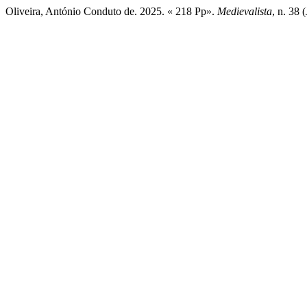
Oliveira, António Conduto de. 2025. « 218 Pp».
Medievalista
, n. 38