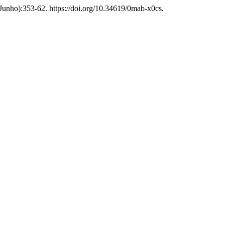
 (Junho):353-62. https://doi.org/10.34619/0mab-x0cs.