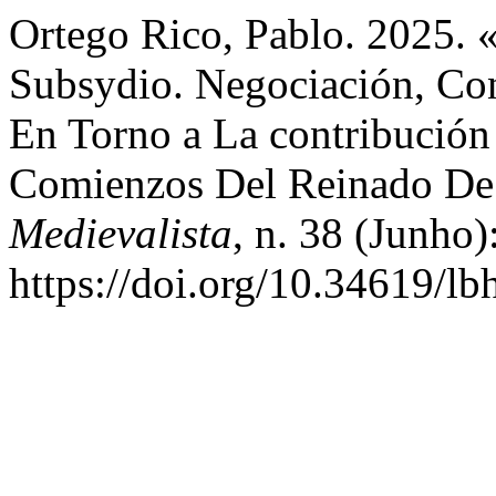
Ortego Rico, Pablo. 2025.
Subsydio. Negociación, Con
En Torno a La contribución 
Comienzos Del Reinado De 
Medievalista
, n. 38 (Junho
https://doi.org/10.34619/l