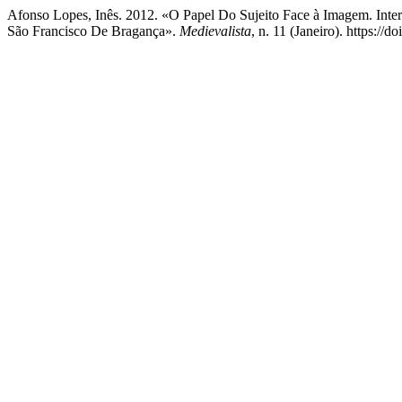
Afonso Lopes, Inês. 2012. «O Papel Do Sujeito Face à Imagem. Inte
São Francisco De Bragança».
Medievalista
, n. 11 (Janeiro). https://