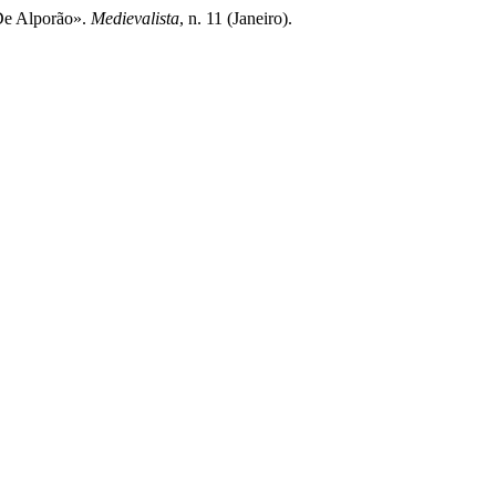
 De Alporão».
Medievalista
, n. 11 (Janeiro).