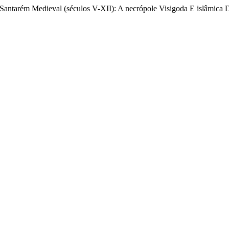
antarém Medieval (séculos V-XII): A necrópole Visigoda E islâmica