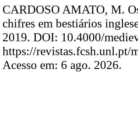
CARDOSO AMATO, M. Os s
chifres em bestiários ingles
2019. DOI: 10.4000/medieva
https://revistas.fcsh.unl.pt/
Acesso em: 6 ago. 2026.