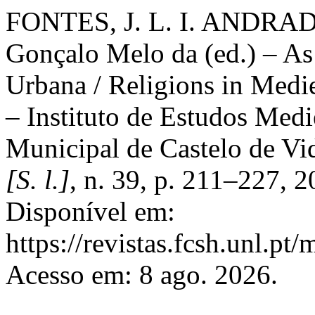
FONTES, J. L. I. ANDRADE
Gonçalo Melo da (ed.) – As
Urbana / Religions in Med
– Instituto de Estudos Me
Municipal de Castelo de Vi
[S. l.]
, n. 39, p. 211–227, 
Disponível em:
https://revistas.fcsh.unl.pt/
Acesso em: 8 ago. 2026.