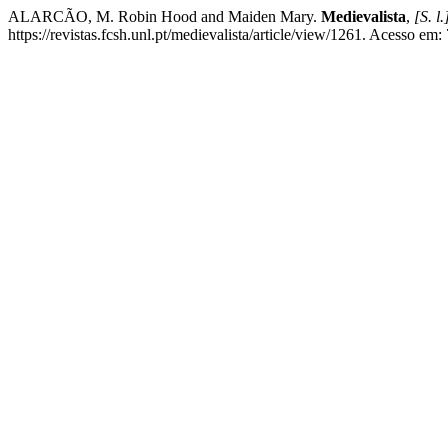
ALARCÃO, M. Robin Hood and Maiden Mary.
Medievalista
,
[S. l.
https://revistas.fcsh.unl.pt/medievalista/article/view/1261. Acesso em: