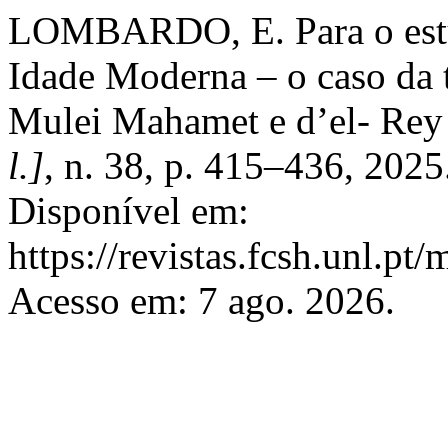
LOMBARDO, E. Para o estudo
Idade Moderna – o caso da 
Mulei Mahamet e d’el- Rey
l.]
, n. 38, p. 415–436, 202
Disponível em:
https://revistas.fcsh.unl.pt/
Acesso em: 7 ago. 2026.