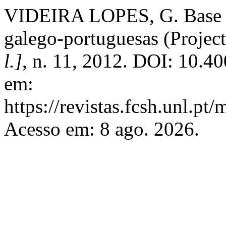
VIDEIRA LOPES, G. Base de
galego-portuguesas (Project
l.]
, n. 11, 2012. DOI: 10.4
em:
https://revistas.fcsh.unl.pt/
Acesso em: 8 ago. 2026.