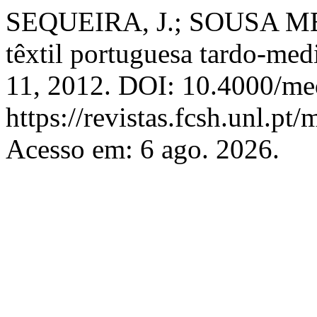
SEQUEIRA, J.; SOUSA MEL
têxtil portuguesa tardo-med
11, 2012. DOI: 10.4000/med
https://revistas.fcsh.unl.pt/
Acesso em: 6 ago. 2026.