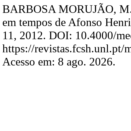
BARBOSA MORUJÃO, M. do 
em tempos de Afonso Henr
11, 2012. DOI: 10.4000/med
https://revistas.fcsh.unl.pt/
Acesso em: 8 ago. 2026.