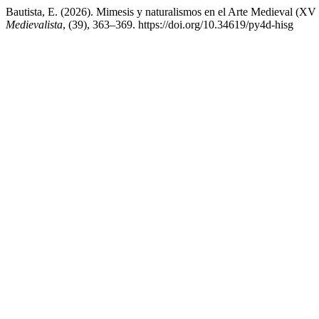
Bautista, E. (2026). Mimesis y naturalismos en el Arte Medieval (X
Medievalista
, (39), 363–369. https://doi.org/10.34619/py4d-hisg