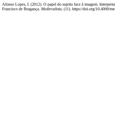
Afonso Lopes, I. (2012). O papel do sujeito face à imagem. Interpret
Francisco de Bragança.
Medievalista
, (11). https://doi.org/10.4000/m