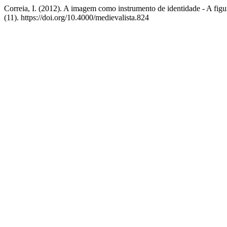
Correia, I. (2012). A imagem como instrumento de identidade - A fi
(11). https://doi.org/10.4000/medievalista.824