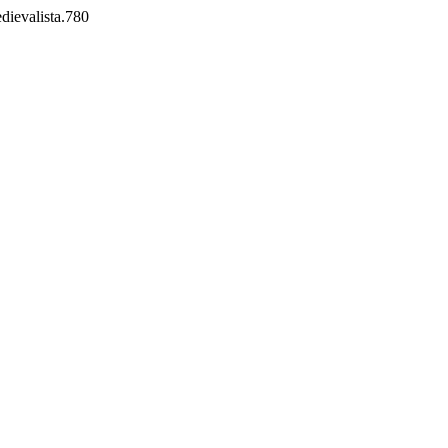
edievalista.780