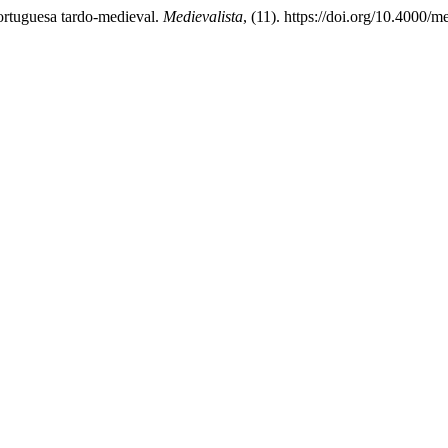
portuguesa tardo-medieval.
Medievalista
, (11). https://doi.org/10.4000/m