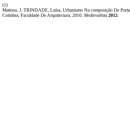
(1)
Mattoso, J. TRINDADE, Luísa, Urbanismo Na composição De Portug
Coimbra, Faculdade De Arquitectura, 2010.
Medievalista
2012
.