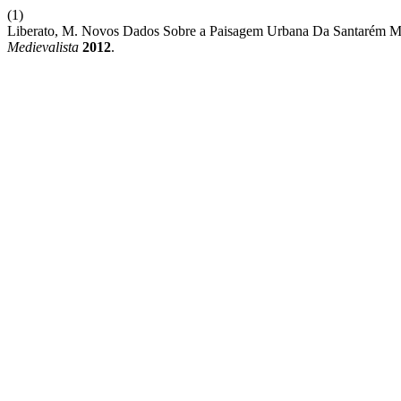
(1)
Liberato, M. Novos Dados Sobre a Paisagem Urbana Da Santarém Med
Medievalista
2012
.