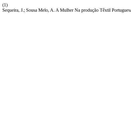
(1)
Sequeira, J.; Sousa Melo, A. A Mulher Na produção Têxtil Portugue