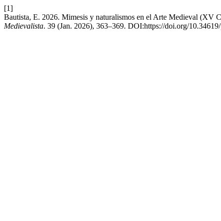
[1]
Bautista, E. 2026. Mimesis y naturalismos en el Arte Medieval (XV 
Medievalista
. 39 (Jan. 2026), 363–369. DOI:https://doi.org/10.34619