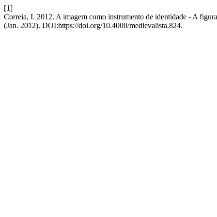
[1]
Correia, I. 2012. A imagem como instrumento de identidade - A fig
(Jan. 2012). DOI:https://doi.org/10.4000/medievalista.824.