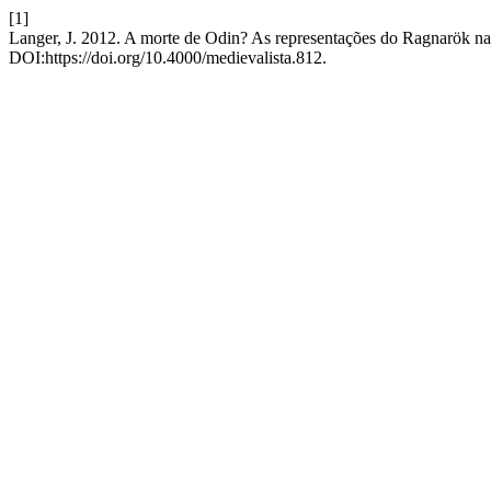
[1]
Langer, J. 2012. A morte de Odin? As representações do Ragnarök na a
DOI:https://doi.org/10.4000/medievalista.812.