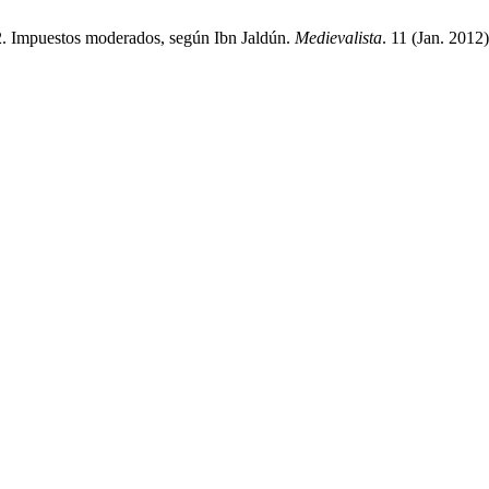
12. Impuestos moderados, según Ibn Jaldún.
Medievalista
. 11 (Jan. 2012