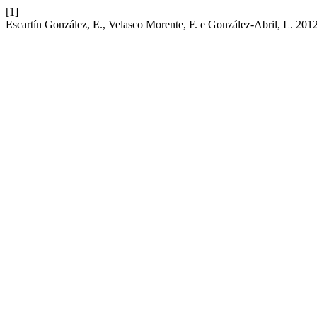
[1]
Escartín González, E., Velasco Morente, F. e González-Abril, L. 20