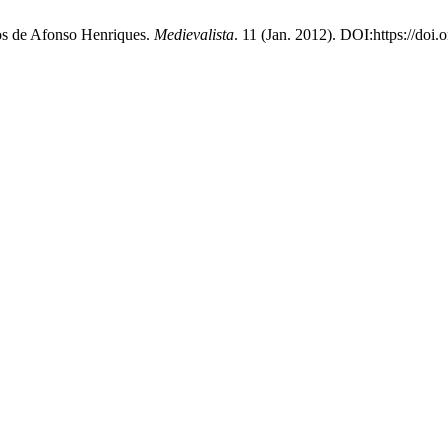
os de Afonso Henriques.
Medievalista
. 11 (Jan. 2012). DOI:https://doi.