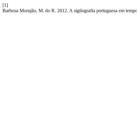
[1]
Barbosa Morujão, M. do R. 2012. A sigilografia portuguesa em temp