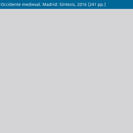
 Occidente medieval. Madrid: Síntesis, 2016 (241 pp.)