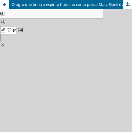
O ogro que tinha o espírito humano como presa: Marc Bloch e a psicologia coletiva