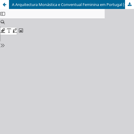
A Arquitectura Monástica e Conventual Feminina em Portugal (séculos XIII-XIV)