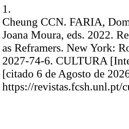
1.
Cheung CCN. FARIA, Domin
Joana Moura, eds. 2022. Ref
as Reframers. New York: R
2027-74-6. CULTURA [Inte
[citado 6 de Agosto de 202
https://revistas.fcsh.unl.pt/