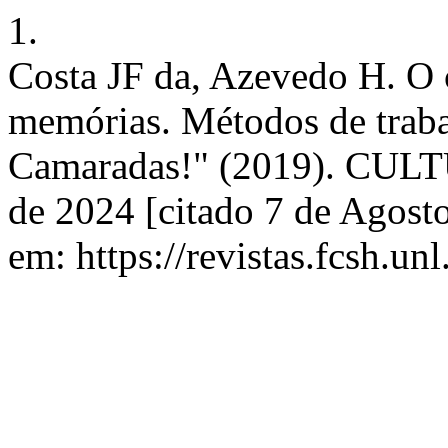
1.
Costa JF da, Azevedo H. O 
memórias. Métodos de traba
Camaradas!" (2019). CULT
de 2024 [citado 7 de Agost
em: https://revistas.fcsh.unl