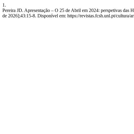
1.
Pereira JD. Apresentação – O 25 de Abril em 2024: perspetivas da
de 2026];43:15-8. Disponível em: https://revistas.fcsh.unl.pt/cultura/a