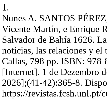
1.
Nunes A. SANTOS PÉREZ, J
Vicente Martín, e Enrique 
Salvador de Bahía 1626. La 
noticias, las relaciones y e
Callas, 798 pp. ISBN: 97
[Internet]. 1 de Dezembro d
2026];(41-42):365-8. Dispo
https://revistas.fcsh.unl.pt/