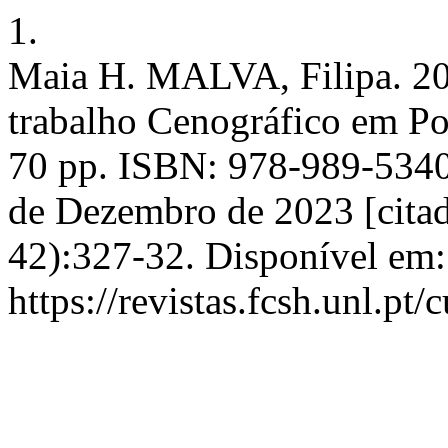
1.
Maia H. MALVA, Filipa. 20
trabalho Cenográfico em Por
70 pp. ISBN: 978-989-5340
de Dezembro de 2023 [citad
42):327-32. Disponível em:
https://revistas.fcsh.unl.pt/