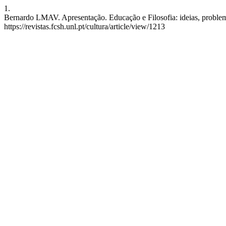
1.
Bernardo LMAV. Apresentação. Educação e Filosofia: ideias, proble
https://revistas.fcsh.unl.pt/cultura/article/view/1213