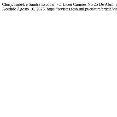
Cluny, Isabel, e Sandra Escobar. «O Liceu Camões No 25 De Abril
Acedido Agosto 10, 2026. https://revistas.fcsh.unl.pt/cultura/article/v