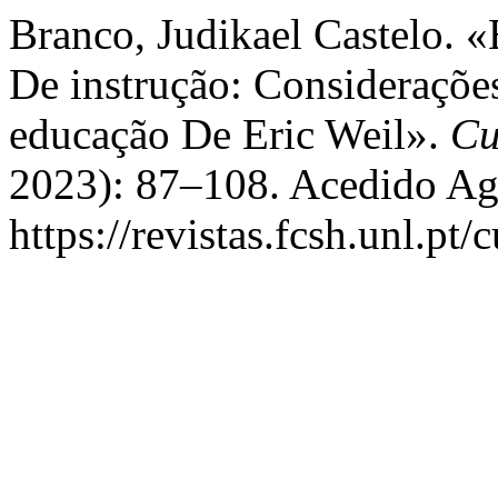
Branco, Judikael Castelo. 
De instrução: Considerações
educação De Eric Weil».
Cu
2023): 87–108. Acedido Ag
https://revistas.fcsh.unl.pt/