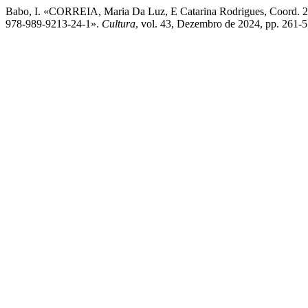
Babo, I. «CORREIA, Maria Da Luz, E Catarina Rodrigues, Coord. 20
978‑989‑9213‑24‑1».
Cultura
, vol. 43, Dezembro de 2024, pp. 261-5