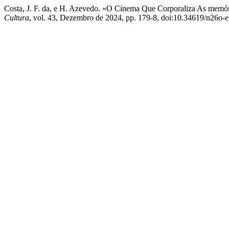
Costa, J. F. da, e H. Azevedo. «O Cinema Que Corporaliza As memó
Cultura
, vol. 43, Dezembro de 2024, pp. 179-8, doi:10.34619/n26o-e