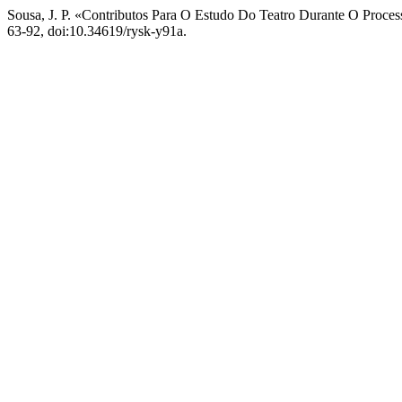
Sousa, J. P. «Contributos Para O Estudo Do Teatro Durante O Proc
63-92, doi:10.34619/rysk-y91a.