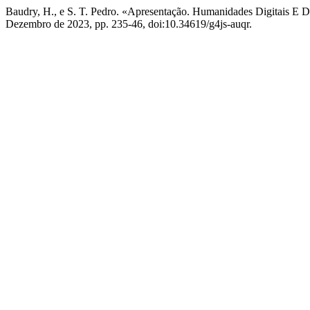
Baudry, H., e S. T. Pedro. «Apresentação. Humanidades Digitais E Do
Dezembro de 2023, pp. 235-46, doi:10.34619/g4js-auqr.