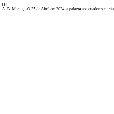
[1]
A. B. Morais, «O 25 de Abril em 2024: a palavra aos criadores e artis